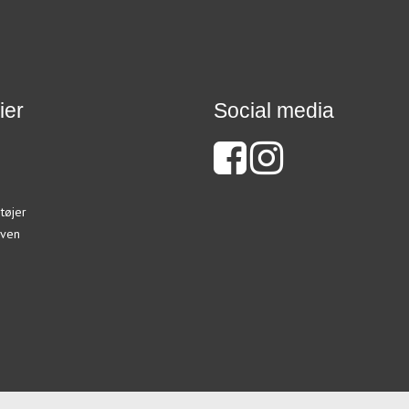
ier
Social media
tøjer
ven