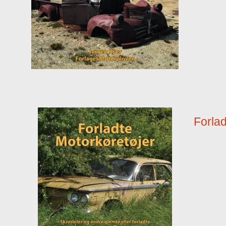
Forlad