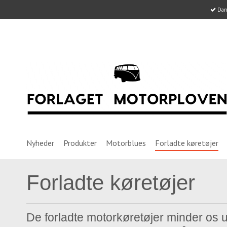
Dans
Nyheder
Produkter
Motorblues
Forladte køretøjer
Forladte køretøjer
De forladte motorkøretøjer minder os 