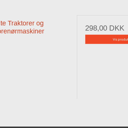
te Traktorer og
298,00 DKK
prenørmaskiner
Vis produ