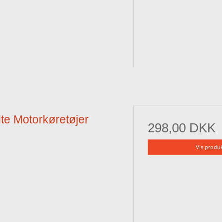
te Motorkøretøjer
298,00 DKK
Vis produ