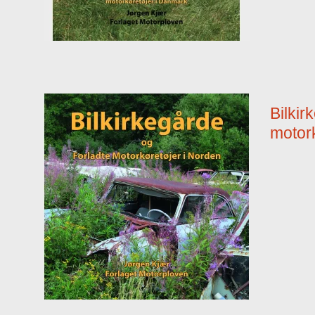
Bilkir
motor