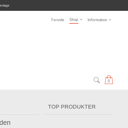
verdage
Shop
Forside
Information
0
TOP PRODUKTER
uden