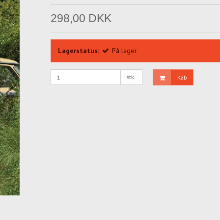
298,00 DKK
Lagerstatus:
På lager
stk.
Køb