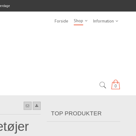
verdage
Shop
Forside
Information
0
TOP PRODUKTER
tøjer