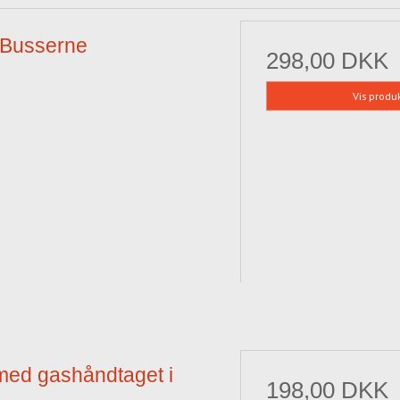
 Busserne
298,00 DKK
Vis produ
 med gashåndtaget i
198,00 DKK