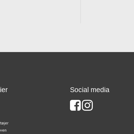
ier
Social media
tøjer
ven