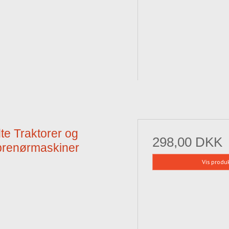
te Traktorer og
298,00 DKK
prenørmaskiner
Vis produ