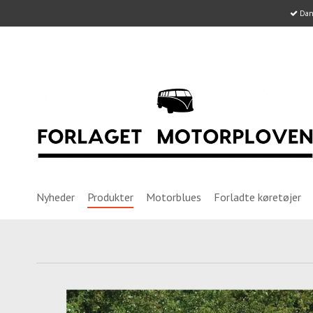
Dans
Nyheder
Produkter
Motorblues
Forladte køretøjer