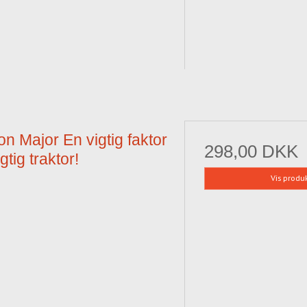
n Major En vigtig faktor
298,00 DKK
gtig traktor!
Vis produ