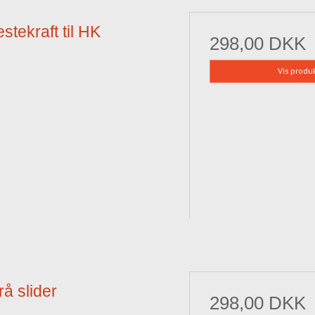
stekraft til HK
298,00 DKK
Vis produ
å slider
298,00 DKK