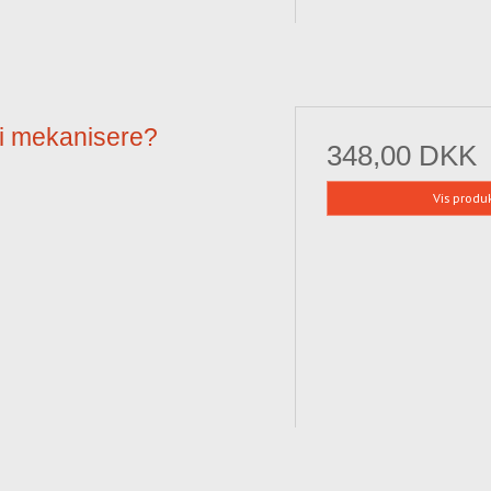
vi mekanisere?
348,00 DKK
Vis produ