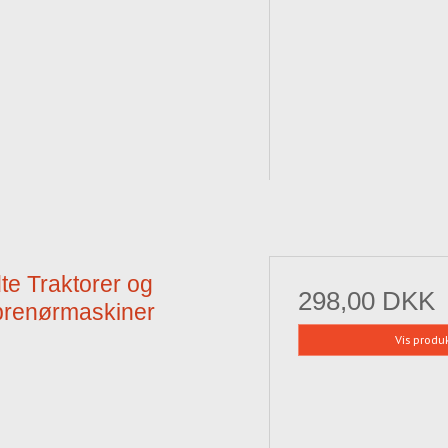
te Traktorer og
298,00 DKK
prenørmaskiner
Vis produ