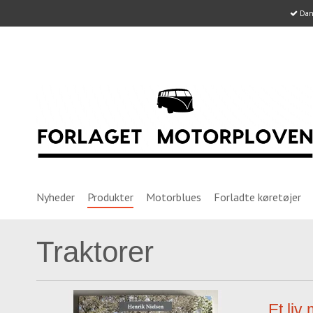
Dans
Nyheder
Produkter
Motorblues
Forladte køretøjer
Traktorer
Et liv