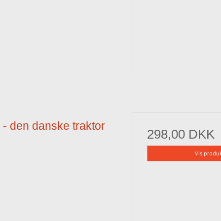
- den danske traktor
298,00 DKK
Vis produ