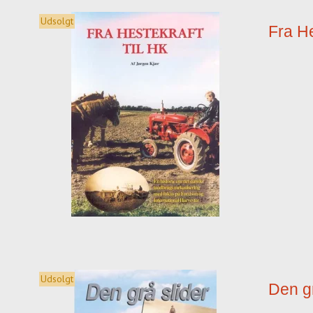
Udsolgt
Fra He
Udsolgt
Den gr