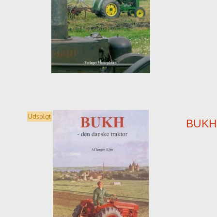
Udsolgt
BUKH 