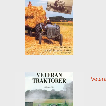
Vetera