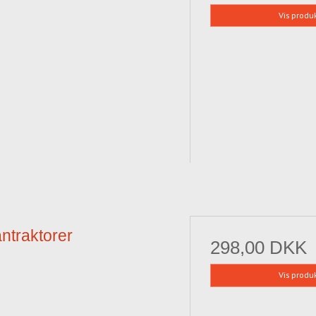
Vis produ
ntraktorer
298,00 DKK
Vis produ