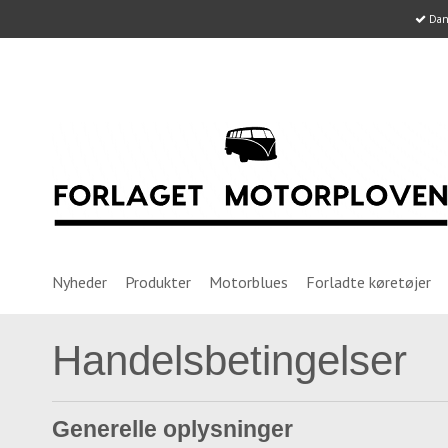
Dans
Nyheder
Produkter
Motorblues
Forladte køretøjer
Handelsbetingelser
Generelle oplysninger