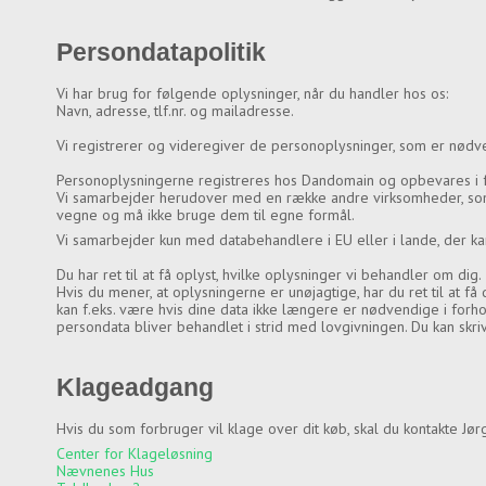
Persondatapolitik
Vi har brug for følgende oplysninger, når du handler hos os:
Navn, adresse, tlf.nr. og mailadresse.
Vi registrerer og videregiver de personoplysninger, som er nødve
Personoplysningerne registreres hos Dandomain og opbevares i f
Vi samarbejder herudover med en række andre virksomheder, so
vegne og må ikke bruge dem til egne formål.
Vi samarbejder kun med databehandlere i EU eller i lande, der ka
Du har ret til at få oplyst, hvilke oplysninger vi behandler om dig.
Hvis du mener, at oplysningerne er unøjagtige, har du ret til at få 
kan f.eks. være hvis dine data ikke længere er nødvendige i forhol
persondata bliver behandlet i strid med lovgivningen. Du kan skr
Klageadgang
Hvis du som forbruger vil klage over dit køb, skal du kontakte Jørg
Center for Klageløsning
Nævnenes Hus