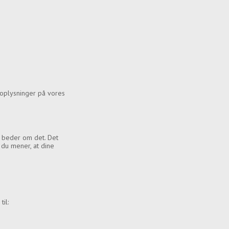
oplysninger på vores
du beder om det. Det
 du mener, at dine
il: