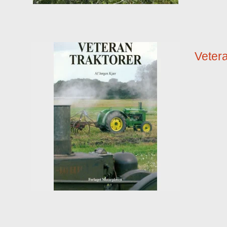
Vetera