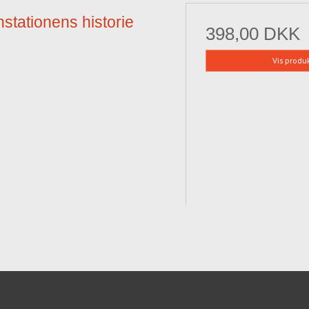
stationens historie
398,00 DKK
Vis produ