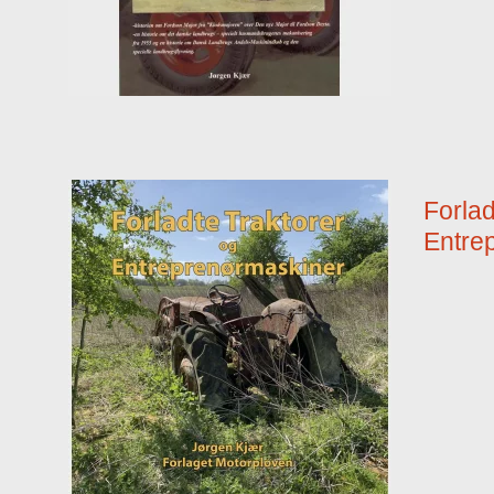
Forlad
Entre