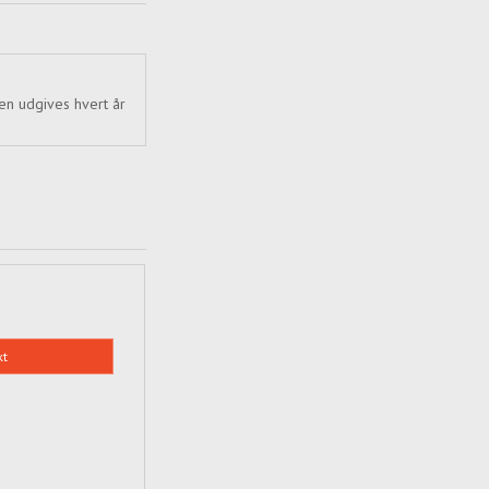
en udgives hvert år
kt