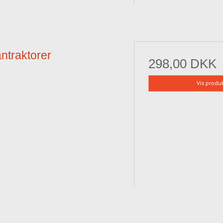
ntraktorer
298,00 DKK
Vis produ