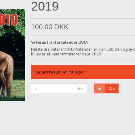
2019
100,00 DKK
Veterantraktorkalender 2019
Næste års veterantraktorkalender er klar. Køb den og ny
billeder af veterantraktorer hele 2019!
Lagerstatus:
På lager
stk.
Køb