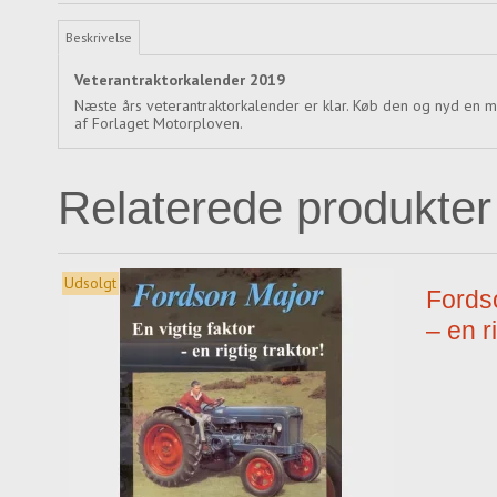
Beskrivelse
Veterantraktorkalender 2019
Næste års veterantraktorkalender er klar. Køb den og nyd en ma
af Forlaget Motorploven.
Relaterede produkter
Udsolgt
Fordso
– en ri