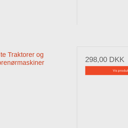
te Traktorer og
298,00 DKK
prenørmaskiner
Vis produ