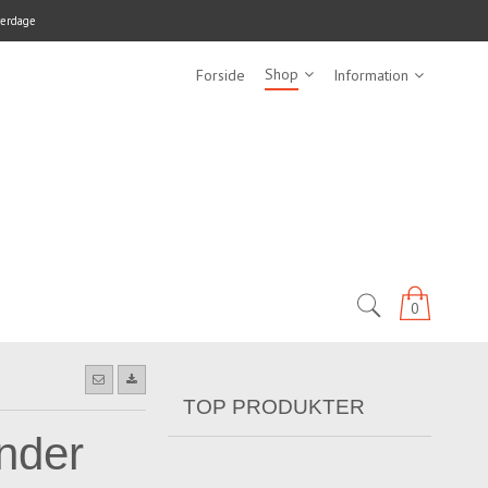
verdage
Shop
Forside
Information
0
TOP PRODUKTER
ender