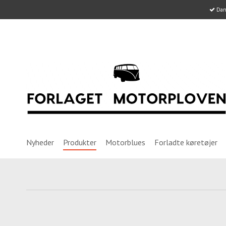
Dans
Nyheder
Produkter
Motorblues
Forladte køretøjer