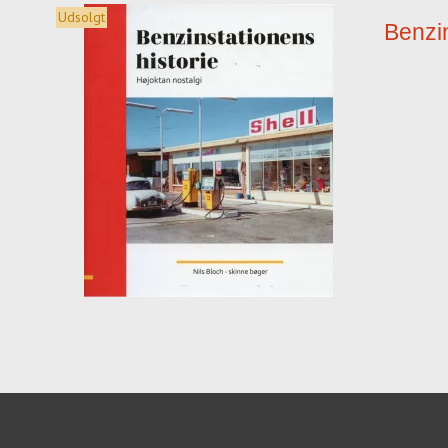
Udsolgt
Benzin