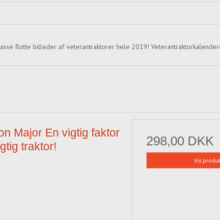
sse flotte billeder af veterantraktorer hele 2019! Veterantraktorkalender
n Major En vigtig faktor
298,00 DKK
gtig traktor!
Vis produ