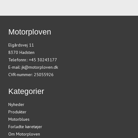
Motorploven
Elgårdsvej 11
8370 Hadsten
Telefonnr.
:
+45 30243177
E-mail
:
jk@motorploven.dk
CVR-nummer
:
25055926
Kategorier
Nyheder
Produkter
Motorblues
Forladte køretøjer
Om Motorploven