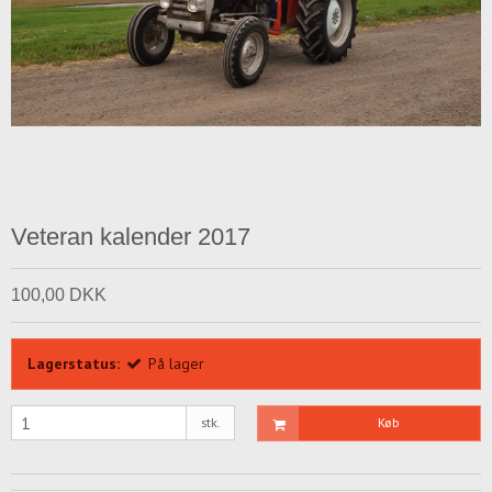
Veteran kalender 2017
100,00 DKK
Lagerstatus:
På lager
stk.
Køb